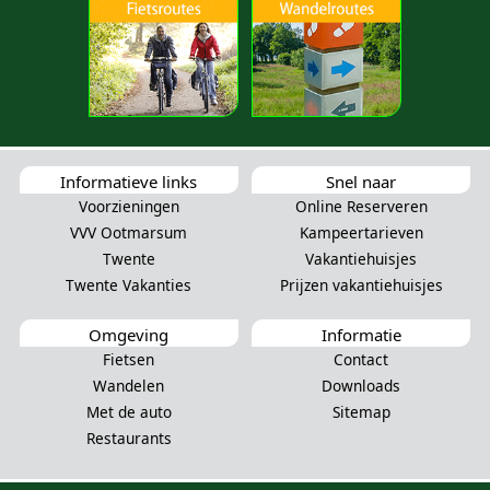
Informatieve links
Snel naar
Voorzieningen
Online Reserveren
VVV Ootmarsum
Kampeertarieven
Twente
Vakantiehuisjes
Twente Vakanties
Prijzen vakantiehuisjes
Omgeving
Informatie
Fietsen
Contact
Wandelen
Downloads
Met de auto
Sitemap
Restaurants