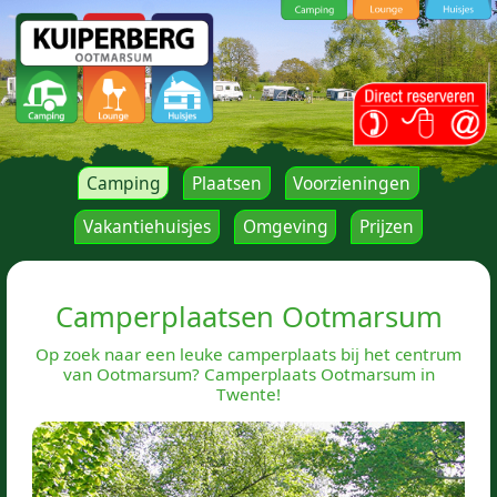
Camping
Plaatsen
Voorzieningen
Vakantiehuisjes
Omgeving
Prijzen
Camperplaatsen Ootmarsum
Op zoek naar een leuke camperplaats bij het centrum
van Ootmarsum? Camperplaats Ootmarsum in
Twente!