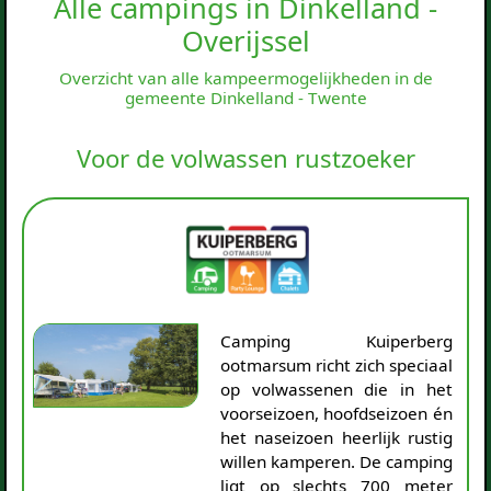
Alle campings in Dinkelland -
Overijssel
Overzicht van alle kampeermogelijkheden in de
gemeente Dinkelland - Twente
Voor de volwassen rustzoeker
Camping Kuiperberg
ootmarsum richt zich speciaal
op volwassenen die in het
voorseizoen, hoofdseizoen én
het naseizoen heerlijk rustig
willen kamperen. De camping
ligt op slechts 700 meter