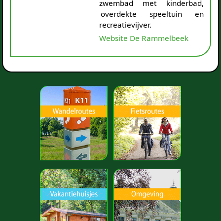
zwembad met kinderbad,
overdekte speeltuin en
recreatievijver.
Website De Rammelbeek