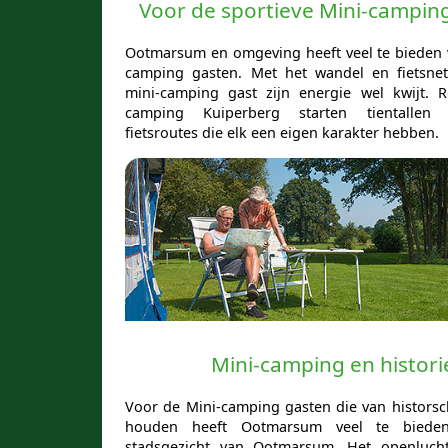
Voor de sportieve Mini-campin
Ootmarsum en omgeving heeft veel te bieden 
camping gasten. Met het wandel en fietsne
mini-camping gast zijn energie wel kwijt. 
camping Kuiperberg starten tientallen
fietsroutes die elk een eigen karakter hebben.
Mini-camping en histori
Voor de Mini-camping gasten die van histor
houden heeft Ootmarsum veel te bieden
stadsgezicht van Ootmarsum, Het openluc