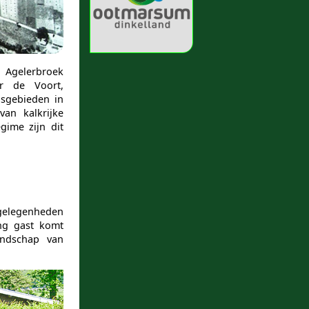
 Agelerbroek
er de Voort,
osgebieden in
van kalkrijke
ime zijn dit
 gelegenheden
ng gast komt
andschap van