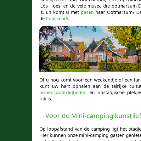
'Lös Hoes' en de vele musea die ootmarsum-Di
is. En komt u met
pasen
naar Ootmarsum? D
de
Poaskearls
.
Of u nou komt voor een weekendje of een lange
kunt uw hart ophalen aan de talrijke cultuu
bezienswaardigheden
en nostalgische plekje
rijk is.
Voor de Mini-camping kunstlie
Op loopafstand van de camping ligt het stadj
Hier kunnen onze mini-camping gasten geniete