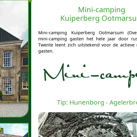
Mini-camping
Kuiperberg Ootmars
Mini-camping Kuiperberg Ootmarsum (Overi
mini-camping gasten het hele jaar door rus
Twente leent zich uitstekend voor de actieve
gasten.
Tip: Hunenborg - Agelerb