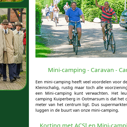
Mini-camping - Caravan - C
Een mini-camping heeft veel voordelen voor d
Kleinschalig, rustig maar toch alle voorzieni
een Mini-camping kunt verwachten. Het leu
camping Kuiperberg in Ootmarsum is dat het o
meter van het centrum ligt. Dus supermarkten
luggen in de buurt van onze mini-camping.
Korting met ACSI en Mini-camp