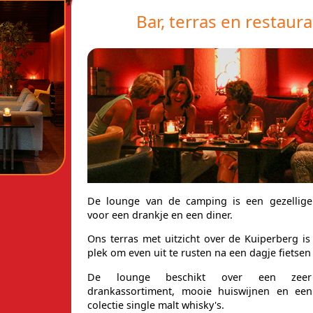
Bar, terras en restaur
De lounge van de camping is een gezellige
voor een drankje en een diner.
Ons terras met uitzicht over de Kuiperberg is
plek om even uit te rusten na een dagje fietsen
De lounge beschikt over een zeer 
drankassortiment, mooie huiswijnen en een
colectie single malt whisky's.