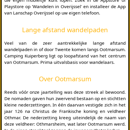
uw eigen mobieltje kunt lopen. Zoek in de Appstore of
Playstore op 'Wandelen in Overijssel' en installeer de App
van Lanschap Overijssel op uw eigen telefoon.
Lange afstand wandelpaden
Veel van de zeer aantrekkelijke lange afstand
wandelpaden in of door Twente komen langs Ootmarsum.
Camping Kuiperberg ligt op loopafstand van het centrum
van Ootmarsum. Prima uitvalsbasis voor wandelaars.
Over Ootmarsum
Reeds vóór onze jaartelling was deze streek al bewoond.
De nomaden gaven hun zwervend bestaan op en stichtten
kleine nederzettingen. In één daarvan vestigde zich in het
jaar 126 na Christus de Frankische koning en veldheer
Othmar. De nederzetting kreeg uiteindelijk de naam van
deze veldheer: Othmarsheim, wat later Ootmarsum werd.