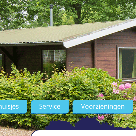
huisjes
Service
Voorzieningen