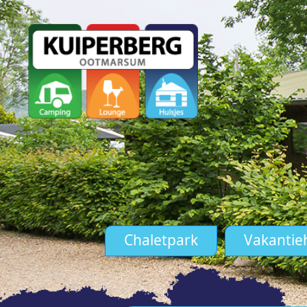
Chaletpark
Vakantie