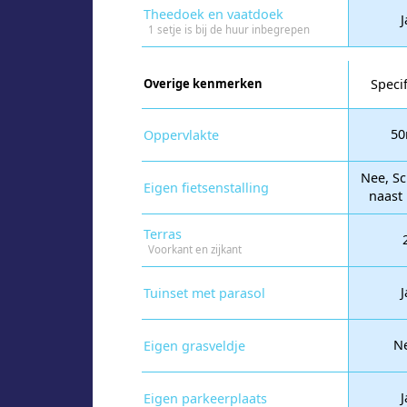
Theedoek en vaatdoek
J
1 setje is bij de huur inbegrepen
Overige kenmerken
Specif
50
Oppervlakte
Nee, Sc
Eigen fietsenstalling
naast 
Terras
Voorkant en zijkant
J
Tuinset met parasol
N
Eigen grasveldje
J
Eigen parkeerplaats