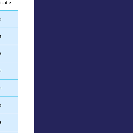
icatie
a
a
a
a
a
a
a