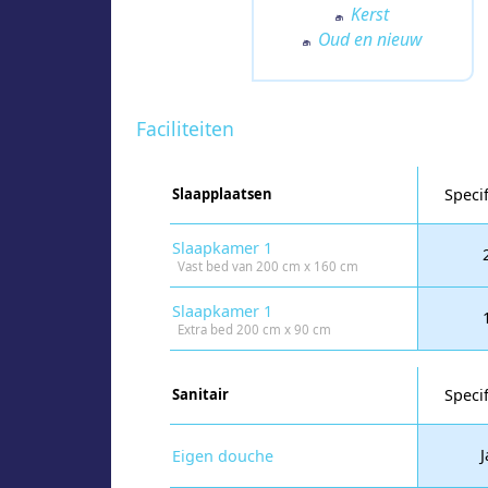
Kerst
Oud en nieuw
Faciliteiten
Slaapplaatsen
Specif
Slaapkamer 1
Vast bed van 200 cm x 160 cm
Slaapkamer 1
Extra bed 200 cm x 90 cm
Sanitair
Specif
J
Eigen douche