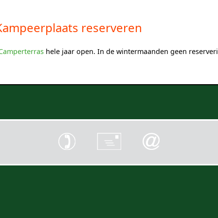
Kampeerplaats reserveren
Camperterras
hele jaar open. In de wintermaanden geen reserveri