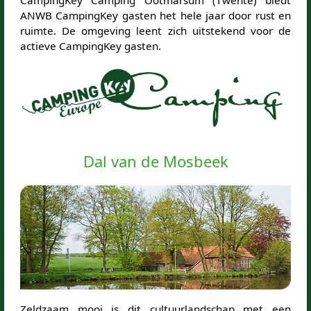
CampingKey Camping Ootmarsum (Twente) biedt
ANWB CampingKey gasten het hele jaar door rust en
ruimte. De omgeving leent zich uitstekend voor de
actieve CampingKey gasten.
Dal van de Mosbeek
Zeldzaam mooi is dit cultuurlandschap met een