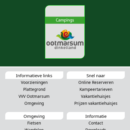
Informatieve links
Snel naar
Voorzieningen
Online Reserveren
Plattegrond
Kampeertarieven
VVV Ootmarsum
Vakantiehuisjes
Omgeving
Prijzen vakantiehuisjes
Omgeving
Informatie
Fietsen
Contact
Wandelen
Downloads