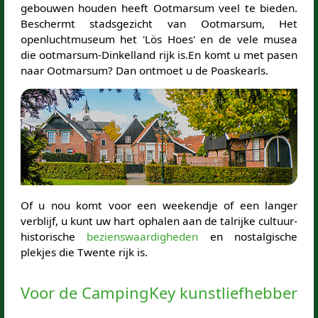
gebouwen houden heeft Ootmarsum veel te bieden.
Beschermt stadsgezicht van Ootmarsum, Het
openluchtmuseum het 'Lös Hoes' en de vele musea
die ootmarsum-Dinkelland rijk is.En komt u met pasen
naar Ootmarsum? Dan ontmoet u de Poaskearls.
Of u nou komt voor een weekendje of een langer
verblijf, u kunt uw hart ophalen aan de talrijke cultuur-
historische
bezienswaardigheden
en nostalgische
plekjes die Twente rijk is.
Voor de CampingKey kunstliefhebber